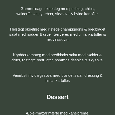
Gammeldags oksesteg med perleløg, chips,
waldorffsalat, tyttebær, skysovs & hvide kartofler.
Helstegt oksefilet med ristede champignons & bredbladet
salat med nødder & druer. Serveres med timiankartofler &
rødvinssovs.
Krydderkamsteg med bredbladet salat med nødder &
druer, råstegte rodfrugter, pommes rissoles & skysovs.
Venøbøf i hvidløgssovs med blandet salat, dressing &
timiankartofler.
Dessert
Æble-/mazarintærte med kanelcreme.