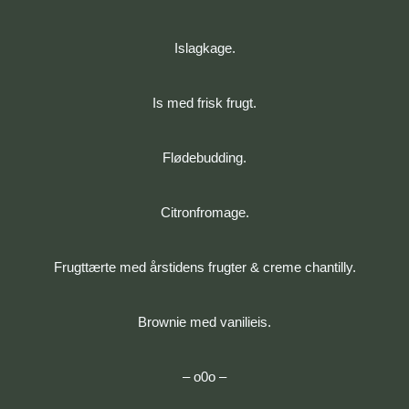
Islagkage.
Is med frisk frugt.
Flødebudding.
Citronfromage.
Frugttærte med årstidens frugter & creme chantilly.
Brownie med vanilieis.
– o0o –