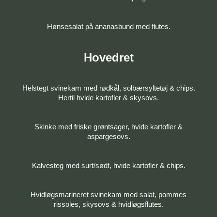
Hønsesalat på ananasbund med flutes.
Hovedret
Helstegt svinekam med rødkål, solbærsyltetøj & chips.
Hertil hvide kartofler & skysovs.
Skinke med friske grøntsager, hvide kartofler &
aspargesovs.
Kalvesteg med surt/sødt, hvide kartofler & chips.
Hvidløgsmarineret svinekam med salat, pommes
rissoles, skysovs & hvidløgsflutes.