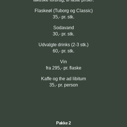
Flaskeøl (Tuborg og Classic)
35,- pr. stk.
Sodavand
30,- pr. stk.
Udvalgte drinks (2-3 stk.)
60,- pr. stk.
Vin
fra 295,- pr. flaske
Kaffe og the ad libitum
35,- pr. person
Pakke 2