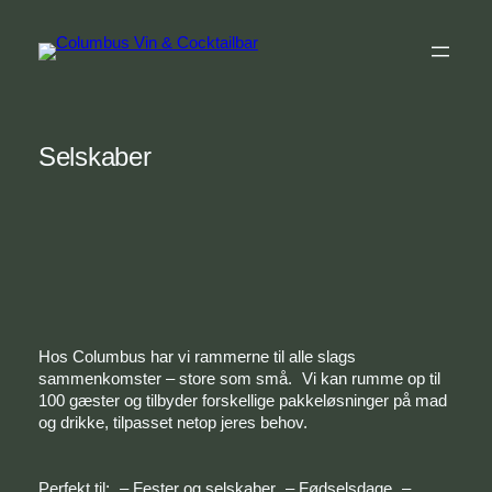
Spring
til
indhold
Selskaber
Hos Columbus har vi rammerne til alle slags
sammenkomster – store som små. Vi kan rumme op til
100 gæster og tilbyder forskellige pakkeløsninger på mad
og drikke, tilpasset netop jeres behov.
Perfekt til: – Fester og selskaber – Fødselsdage –